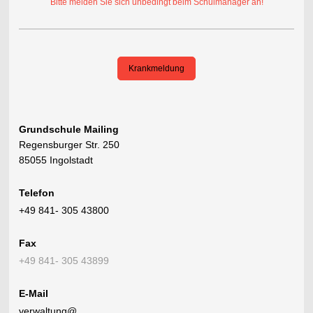
Bitte melden Sie sich unbedingt beim Schulmanager an!
Krankmeldung
Grundschule Mailing
Regensburger Str. 250
85055 Ingolstadt
Telefon
+49 841- 305 43800
Fax
+49 841- 305 43899
E-Mail
verwaltung@