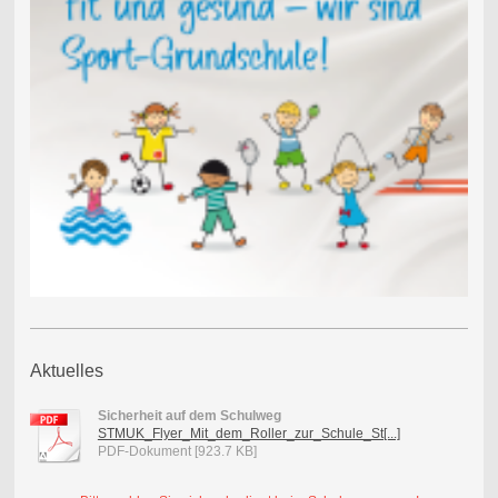
Aktuelles
Sicherheit auf dem Schulweg
STMUK_Flyer_Mit_dem_Roller_zur_Schule_St[...]
PDF-Dokument [923.7 KB]