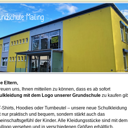
e Eltern,
freuen uns, Ihnen mitteilen zu können, dass es ab sofort
ulkleidung mit dem Logo unserer Grundschule
zu kaufen gib
-Shirts, Hoodies oder Turnbeutel – unsere neue Schulkleidung 
t nur praktisch und bequem, sondern stärkt auch das
inschaftsgefühl der Kinder. Alle Kleidungsstücke sind mit dem
llogo versehen und in verschiedenen Größen erhältlich.