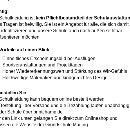
tig:
Schulkleidung ist
kein Pflichtbestandteil der Schulausstattu
s Tragen ist freiwillig. Sie ist ein Angebot für alle, die sich damit
 identifizieren und unsere Schule auch nach außen sichtbar
äsentieren möchten.
Vorteile auf einen Blick:
Einheitliches Erscheinungsbild bei Ausflügen,
Sportveranstaltungen und Projekttagen
Hoher Wiedererkennungswert und Stärkung des Wir-Gefühls
Hochwertige Materialien und kindgerechtes Design
estellen Sie:
Schulkleidung kann bequem online bestellt werden.
Bestellung , der Versand und die Bezahlung laufen unabhängig
der Schule über
printchamp.de
 den Link unten gelangen Sie direkt zum Onlineshop und
assen die Website der Grundschule Mailing.