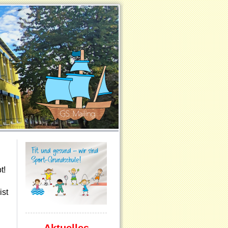
t!
ist